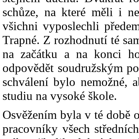
schůze, na které měli i ne
všichni vyposlechli předem
Trapné. Z rozhodnutí té sam
na začátku a na konci ho
odpovědět soudružským poz
schválení bylo nemožné, a
studiu na vysoké škole.
Osvěžením byla v té době o
pracovníky všech středních