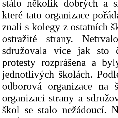
stálo několik dobrých a s
které tato organizace pořád
znali s kolegy z ostatních 
ostražité strany. Netrva
sdružovala více jak sto 
protesty rozprášena a by
jednotlivých školách. Podl
odborová organizace na š
organizaci strany a sdružo
škol se stalo nežádoucí. 