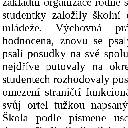
základní organizace rodné s
studentky založily školní 
mládeže. Výchovná prá
hodnocena, znovu se psal
psali posudky na své spolu
nejdříve putovaly na ok
studentech rozhodovaly pos
omezení straničtí funkcion
svůj ortel tužkou napsan
Škola podle písmene uso