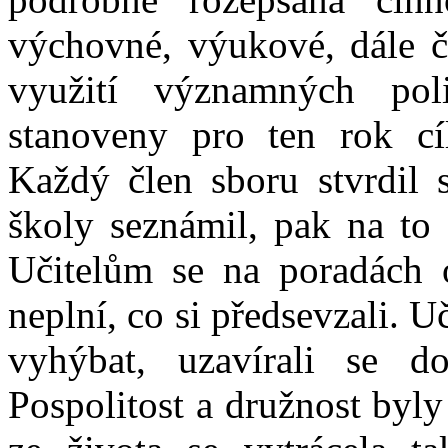
výchovné, výukové, dále
využití významných pol
stanoveny pro ten rok cíl
Každý člen sboru stvrdil
školy seznámil, pak na to 
Učitelům se na poradách 
neplní, co si předsevzali. U
vyhýbat, uzavírali se 
Pospolitost a družnost byly