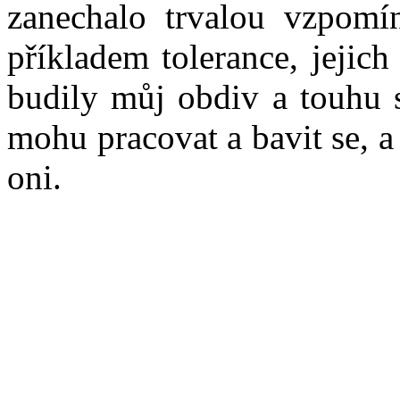
zanechalo trvalou vzpomí
příkladem tolerance, jejic
budily můj obdiv a touhu se
mohu pracovat a bavit se, a
oni.