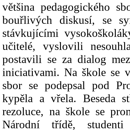
většina pedagogického sbo
bouřlivých diskusí, se s
stávkujícími vysokoškolák
učitelé, vyslovili nesouh
postavili se za dialog m
iniciativami. Na škole se 
sbor se podepsal pod Pr
kypěla a vřela. Beseda stř
rezoluce, na škole se pro
Národní třídě, studenti