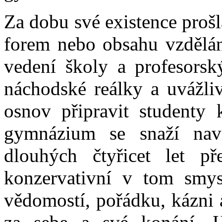
Za dobu své existence proš
forem nebo obsahu vzdělání
vedení školy a profesorsk
náchodské reálky a uvážli
osnov připravit studenty 
gymnázium se snaží nav
dlouhých čtyřicet let př
konzervativní v tom smys
vědomostí, pořádku, kázni 