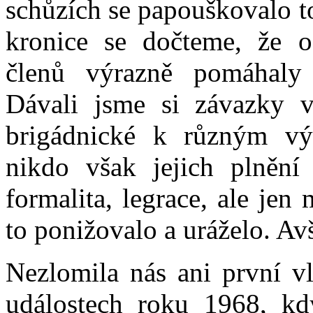
schůzích se papouškovalo to
kronice se dočteme, že o
členů výrazně pomáhaly 
Dávali jsme si závazky v 
brigádnické k různým vý
nikdo však jejich plnění 
formalita, legrace, ale jen
to ponižovalo a uráželo. Av
Nezlomila nás ani první vl
událostech roku 1968, kd