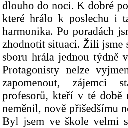
dlouho do noci. K dobré po
které hrálo k poslechu i t
harmonika. Po poradách js
zhodnotit situaci. Žili jsme 
sboru hrála jednou týdně v
Protagonisty nelze vyjme
zapomenout, zájemci s
profesorů, kteří v té době
neměnil, nově přišedšímu ne
Byl jsem ve škole velmi s