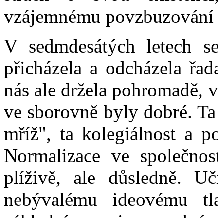
vzájemnému povzbuzování a
V sedmdesátých letech se
přicházela a odcházela řa
nás ale držela pohromadě, 
ve sborovně byly dobré. Ta 
mříž", ta kolegiálnost a p
Normalizace ve společnos
plíživě, ale důsledně. Uč
nebývalému ideovému tl