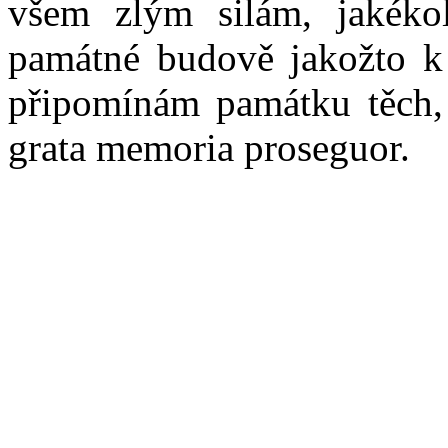
všem zlým silám, jakékol
památné budově jakožto 
připomínám památku těch, 
grata memoria proseguor.