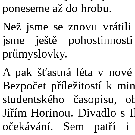
poneseme až do hrobu.
Než jsme se znovu vrátili
jsme ještě pohostinnos
průmyslovky.
A pak šťastná léta v nové 
Bezpočet příležitostí k mi
studentského časopisu, o
Jiřím Horinou. Divadlo s I
očekávání. Sem patří 