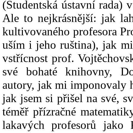
(Studentská ústavní rada) 
Ale to nejkrásnější: jak l
kultivovaného profesora Pr
uším i jeho ruština), jak m
vstřícnost prof. Vojtěchov
své bohaté knihovny, Do
autory, jak mi imponovaly 
jak jsem si přišel na své, s
téměř přízračné matematiky
lakavých profesorů jako