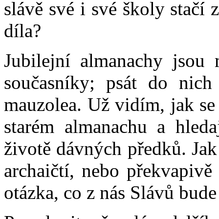
slávě své i své školy stačí
díla?
Jubilejní almanachy jsou
současníky; psát do nich
mauzolea. Už vidím, jak se 
starém almanachu a hleda
životě dávných předků. Jak
archaičtí, nebo překvapivě 
otázka, co z nás Slávů bude