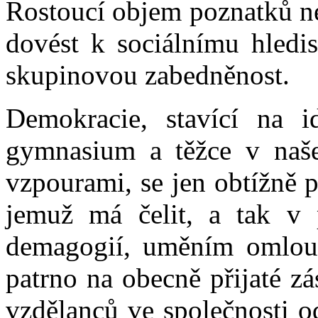
Rostoucí objem poznatků ne
dovést k sociálnímu hledis
skupinovou zabedněnost.
Demokracie, stavící na i
gymnasium a těžce v naše
vzpourami, se jen obtížně p
jemuž má čelit, a tak v
demagogií, uměním omlouv
patrno na obecně přijaté z
vzdělanců ve společnosti o