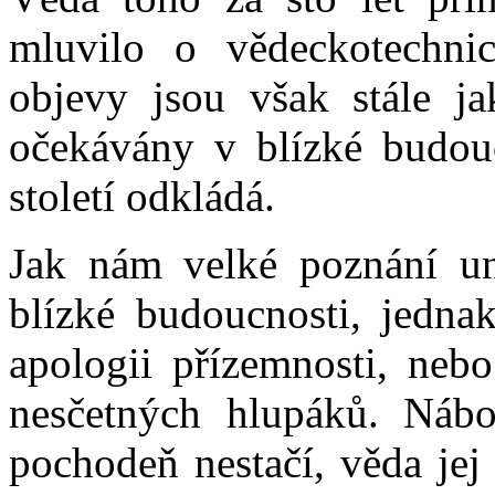
mluvilo o vědeckotechnic
objevy jsou však stále ja
očekávány v blízké budouc
století odkládá.
Jak nám velké poznání un
blízké budoucnosti, jedna
apologii přízemnosti, nebo
nesčetných hlupáků. Náb
pochodeň nestačí, věda jej